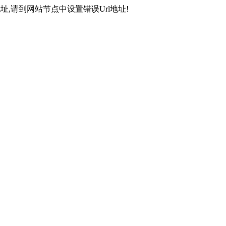
,请到网站节点中设置错误Url地址!